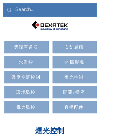
雲端匣道器
安防感應
水監控
IP 攝影機
溫度空調控制
燈光控制
環境監控
開關/插座
電力監控
直播配件
燈光控制