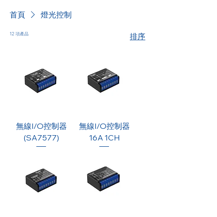
首頁
燈光控制
12 項產品
排序
無線I/O控制器
無線I/O控制器
(SA7577)
16A 1CH