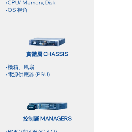
•CPU/ Memory, Disk
•OS 視角
實體層 CHASSIS
•機箱、風扇
•電源供應器 (PSU)
控制層 MANAGERS
•BMC (如 iDRAC, iLO)