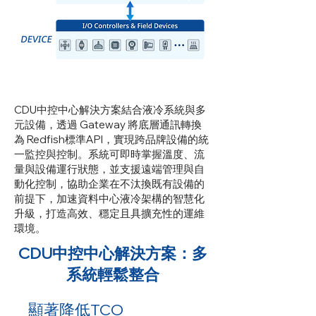
CDU中控中心解決方案結合液冷系統與多
元設備，透過 Gateway 將底層通訊轉換
為 Redfish標準API，實現跨品牌設備的統
一監控與控制。系統可即時掌握溫度、流
量與設備運行狀態，並支援遠端管理與自
動化控制，協助企業在不汰換既有設備的
前提下，加速資料中心液冷架構的智慧化
升級，打造高效、穩定且具擴充性的運維
環境。
CDU中控中心解決方案：多
系統輕鬆整合
顯著降低TCO