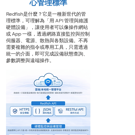
心管理標準
Redfish是什麼？它是一種新世代的管
理標準，可理解為「用 API 管理與維護
硬體設備」，讓使用者可以像操作網站
或 App 一樣，透過網路直接監控與控制
伺服器、電源、散熱與各類設備。不再
需要複雜的指令或專用工具，只需透過
統一的介面，即可完成設備狀態查詢、
參數調整與遠端操作。