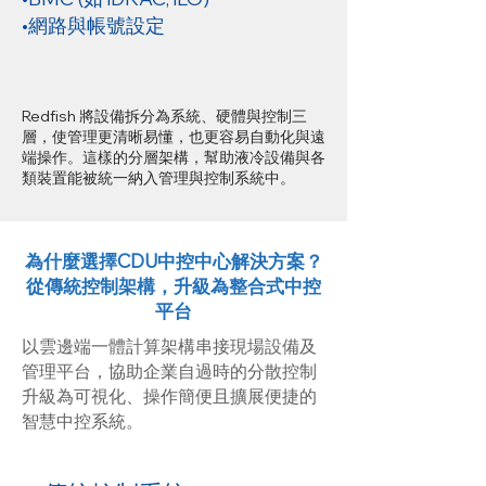
•網路與帳號設定
Redfish 將設備拆分為系統、硬體與控制三
層，使管理更清晰易懂，也更容易自動化與遠
端操作。這樣的分層架構，幫助液冷設備與各
類裝置能被統一納入管理與控制系統中。
為什麼選擇CDU中控中心解決方案？
從傳統控制架構，升級為整合式中控
平台
以雲邊端一體計算架構串接現場設備及
管理平台，協助企業自過時的分散控制
升級為可視化、操作簡便且擴展便捷的
智慧中控系統。