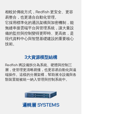
相較於傳統方式，Redfish 更安全、更容
易整合，也更適合自動化管理。
它採用標準化的通訊架構與加密機制，能
無縫串接雲端平台與管理系統，讓大量設
備的監控與控制變得更即時、更高效，是
現代資料中心與智慧基礎建設的重要核心
技術。
3大資源模型結構
Redfish 將設備拆分為系統、硬體與控制三
層，使管理更清晰易懂，也更容易自動化與遠
端操作。這樣的分層架構，幫助液冷設備與各
類裝置能被統一納入管理與控制系統中。
邏輯層 SYSTEMS