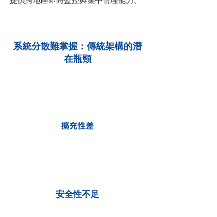
提供跨地區即時監控與集中管理能力。
系統分散難掌握：傳統架構的潛
在瓶頸
擴充性差
安全性不足