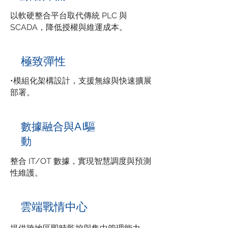
以軟硬整合平台取代傳統 PLC 與
SCADA，降低授權與維運成本。
極致彈性
•模組化架構設計，支援無線與快速擴展
部署。
數據融合與AI驅
動
整合 IT/OT 數據，實現智慧調度與預測
性維護。
雲端戰情中心