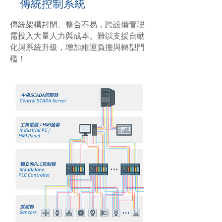
傳統控制系統
傳統架構封閉、整合不易，跨設備管理
需投入大量人力與成本。難以支援自動
化與系統升級，增加維運負擔與轉型門
檻！