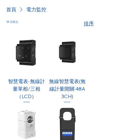
首頁
電力監控
18 項產品
排序
智慧電表-無線計
無線智慧電表(無
量單相/三相
線計量開關 48A
（LCD）
3CH)