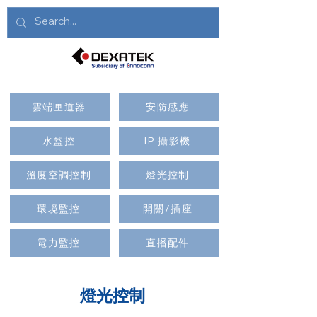
雲端匣道器
安防感應
水監控
IP 攝影機
溫度空調控制
燈光控制
環境監控
開關/插座
電力監控
直播配件
燈光控制