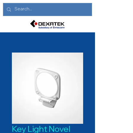
Key Light Novel