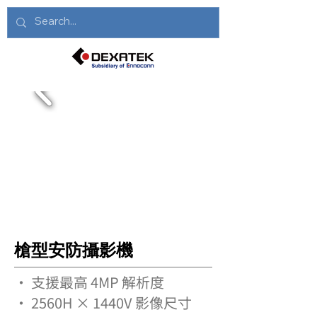
槍型安防攝影機
• 支援最高 4MP 解析度
• 2560H × 1440V 影像尺寸