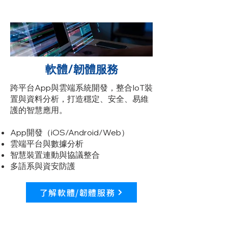
軟體/韌體服務
​跨平台App與雲端系統開發，整合IoT裝
置與資料分析，打造穩定、安全、易維
護的智慧應用。​
App開發（iOS/Android/Web）
雲端平台與數據分析
智慧裝置連動與協議整合
多語系與資安防護
了解軟體/韌體服務