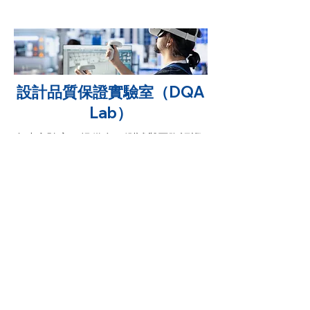
設計品質保證實驗室（DQA
Lab）
自建實驗室，提供多項測試與國際認證
協助，確保產品穩定可靠，加速上市。
EMI、耐環境、耐震測試
早期風險檢測
國際認證輔導（CE/FCC/ISO）
完整測試報告
了解DQA Lab