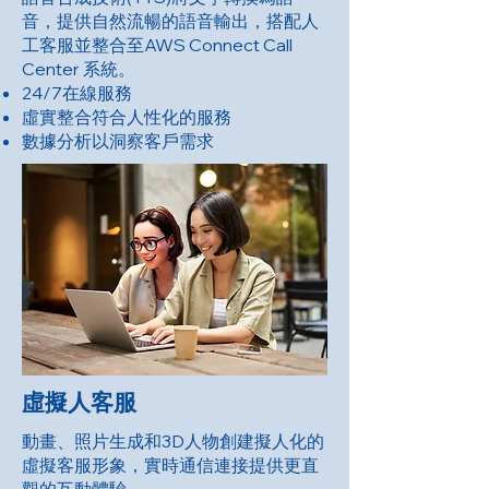
音，提供自然流暢的語音輸出，搭配人
工客服並整合至AWS Connect Call
Center 系統。
24/7在線服務
虛實整合符合人性化的服務
數據分析以洞察客戶需求
虛擬人客服
動畫、照片生成和3D人物創建擬人化的
虛擬客服形象，實時通信連接提供更直