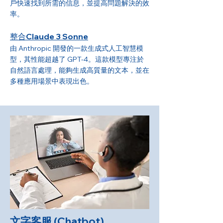
戶快速找到所需的信息，並提高問題解決的效
率。
​整合Claude 3 Sonne
由 Anthropic 開發的一款生成式人工智慧模
型，其性能超越了 GPT-4。這款模型專注於
自然語言處理，能夠生成高質量的文本，並在
多種應用場景中表現出色。
文字客服 (Chatbot)