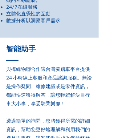
觀的互動體驗。
24/7在線服務
立體化直覺性的互動
數據分析以洞察客戶需求
智能助手
與樺緯物聯合作讓台灣腳踏車平台提供
24 小時線上客服和產品諮詢服務。無論
是操作疑問、維修建議或是零件資訊，
都能快速獲得解答，讓您輕鬆解決自行
車大小事，享受騎乘樂趣！
透過簡單的詢問，您將獲得所需的詳細
資訊，幫助您更好地理解和利用我們的