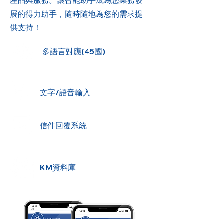
產品與服務。讓智能助手成為您業務發
展的得力助手，隨時隨地為您的需求提
供支持！
​多語言對應(45國)
文字/語音輸入
信件回覆系統
KM資料庫