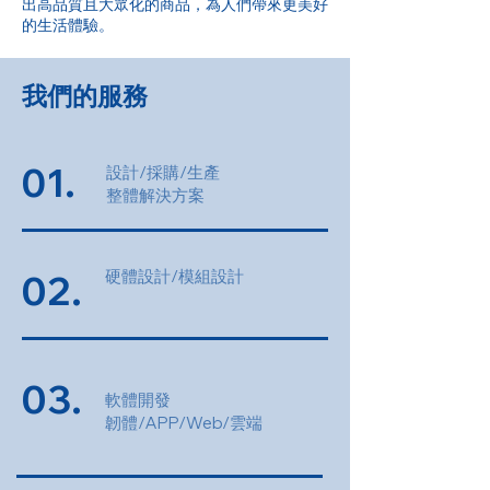
出高品質且大眾化的商品，為人們帶來更美好
的生活體驗。
我們的服務
01.
設計/採購/生產
整體解決方案
硬體設計/模組設計
02.
03.
軟體開發
韌體/APP/Web/雲端