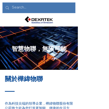
智慧物聯，無限可能
​關於樺緯物聯
作為科技尖端的領導企業，樺緯物聯股份有限
公司致力於為您打造更智能、便捷的生活方