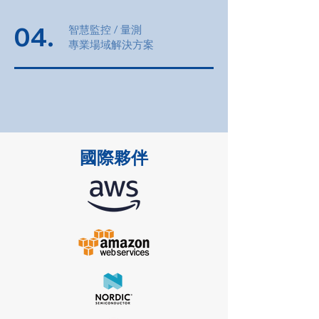
04.
智慧監控 / 量測
專業場域解決方案
​國際夥伴